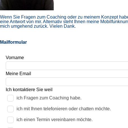
Wenn Sie Fragen zum Coaching oder zu meinem Konzept haben,
eine Antwort von mir. Alternativ steht Ihnen meine Mobilfunkn
mich umgehend zurück. Vielen Dank.
Mailformular
Lass
Vorname
dieses
Feld
leer
Meine Email
Ich kontaktiere Sie weil
ich Fragen zum Coaching habe.
ich mit Ihnen telefonieren oder chatten möchte.
ich einen Termin vereinbaren möchte.