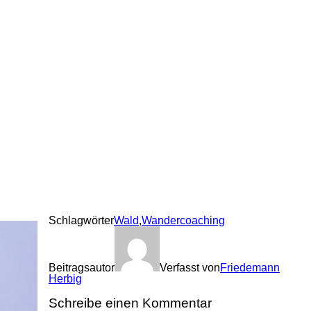
Schlagwörter
Wald
,
Wandercoaching
Beitragsautor
Verfasst von
Friedemann
Herbig
Schreibe einen Kommentar