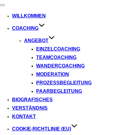
Navigation
umschalten
WILLKOMMEN
COACHING
ANGEBOT
EINZELCOACHING
TEAMCOACHING
WANDERCOACHING
MODERATION
PROZESSBEGLEITUNG
PAARBEGLEITUNG
BIOGRAFISCHES
VERSTÄNDNIS
KONTAKT
COOKIE-RICHTLINIE (EU)