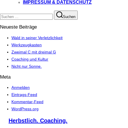
IMPRESSUM & DATENSCHUTZ
Suchen
Suchen
nach:
Neueste Beiträge
Wald in seiner Verletzlichkeit
Werkzeugkasten
Zweimal C mit dreimal G
Coaching und Kultur
Nicht nur Sonne.
Meta
Anmelden
Eintrags-Feed
Kommentar-Feed
WordPress.org
Herbstlich. Coaching.
Zum
Inhalt