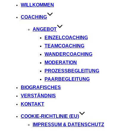
WILLKOMMEN
springen
COACHING
ANGEBOT
EINZELCOACHING
TEAMCOACHING
WANDERCOACHING
MODERATION
PROZESSBEGLEITUNG
PAARBEGLEITUNG
BIOGRAFISCHES
VERSTÄNDNIS
KONTAKT
COOKIE-RICHTLINIE (EU)
IMPRESSUM & DATENSCHUTZ