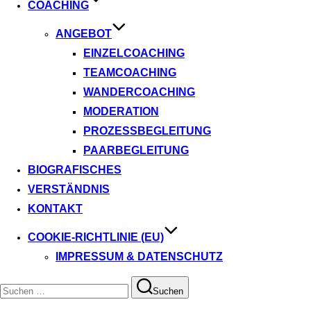
COACHING
ANGEBOT
EINZELCOACHING
TEAMCOACHING
WANDERCOACHING
MODERATION
PROZESSBEGLEITUNG
PAARBEGLEITUNG
BIOGRAFISCHES
VERSTÄNDNIS
KONTAKT
COOKIE-RICHTLINIE (EU)
IMPRESSUM & DATENSCHUTZ
Suchen
Suchen
nach: