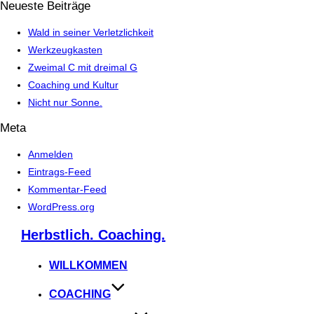
Neueste Beiträge
Wald in seiner Verletzlichkeit
Werkzeugkasten
Zweimal C mit dreimal G
Coaching und Kultur
Nicht nur Sonne.
Meta
Anmelden
Eintrags-Feed
Kommentar-Feed
WordPress.org
Herbstlich. Coaching.
Zum
Inhalt
WILLKOMMEN
springen
COACHING